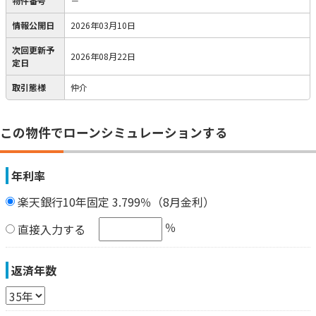
物件番号
－
情報公開日
2026年03月10日
次回更新予
2026年08月22日
定日
取引態様
仲介
この物件でローンシミュレーションする
年利率
楽天銀行10年固定 3.799％（8月金利）
％
直接入力する
返済年数