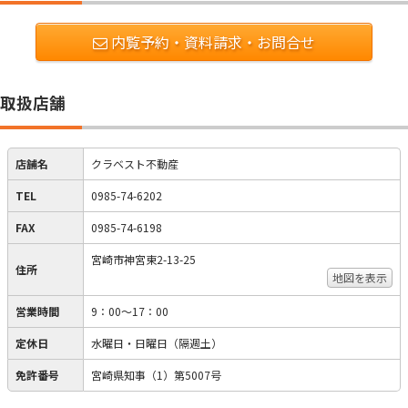
内覧予約・資料請求・お問合せ
取扱店舗
店舗名
クラベスト不動産
TEL
0985-74-6202
FAX
0985-74-6198
宮崎市神宮東2-13-25
住所
地図を表示
営業時間
9：00～17：00
定休日
水曜日・日曜日（隔週土）
免許番号
宮崎県知事（1）第5007号