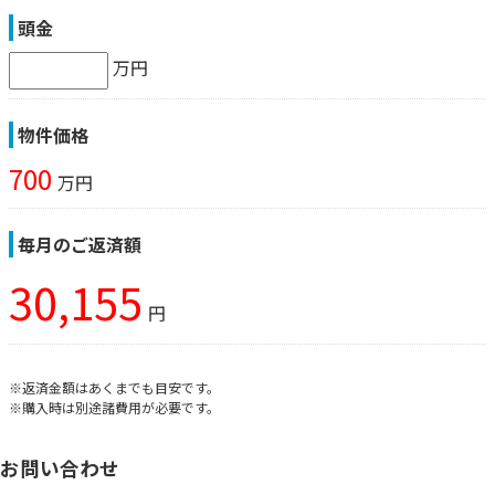
頭金
万円
物件価格
700
万円
毎月のご返済額
30,155
円
※返済金額はあくまでも目安です。
※購入時は別途諸費用が必要です。
お問い合わせ