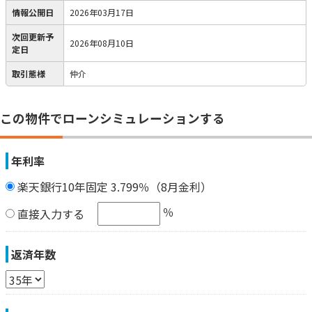
情報公開日
2026年03月17日
次回更新予
2026年08月10日
定日
取引態様
仲介
この物件でローンシミュレーションする
年利率
楽天銀行10年固定 3.799％（8月金利）
％
直接入力する
返済年数