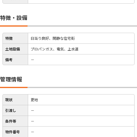
特徴・設備
特徴
日当り良好、閑静な住宅街
土地設備
プロパンガス、電気、上水道
備考
－
管理情報
現状
更地
引渡し
－
条件等
－
物件番号
－