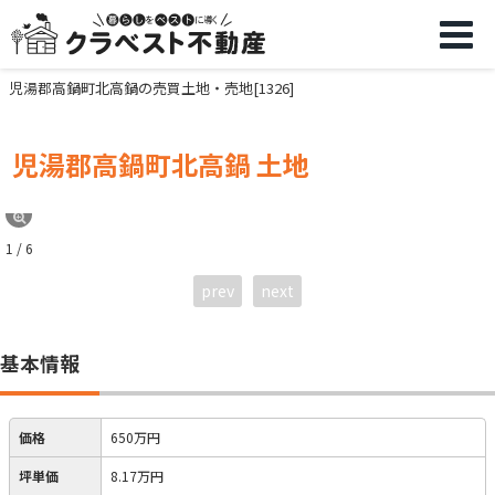
児湯郡高鍋町北高鍋の売買土地・売地[1326]
児湯郡高鍋町北高鍋 土地
1 / 6
prev
next
基本情報
価格
650万円
坪単価
8.17万円