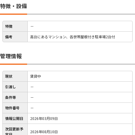
特徴・設備
特徴
－
備考
高台にあるマンション、各世帯屋根付き駐車場2台付
管理情報
現状
賃貸中
引渡し
－
条件等
－
物件番号
－
情報公開日
2026年03月09日
次回更新予
2026年08月10日
定日