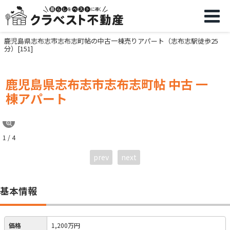
鹿児島県志布志市志布志町帖の中古一棟売りアパート（志布志駅徒歩25
分）[151]
鹿児島県志布志市志布志町帖 中古 一
棟アパート
1 / 4
prev
next
基本情報
価格
1,200万円