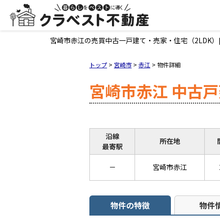
宮崎市赤江の売買中古一戸建て・売家・住宅（2LDK）[1
トップ
>
宮崎市
>
赤江
>
物件詳細
宮崎市赤江 中古戸
沿線
所在地
最寄駅
－
宮崎市赤江
物件の特徴
物件