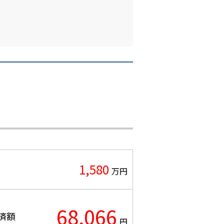
1,580
万円
68,066
済額
円