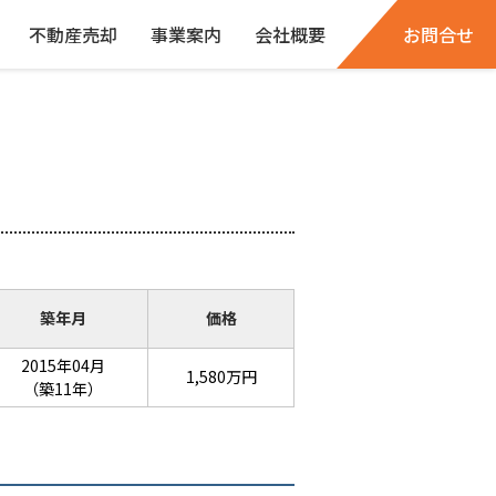
不動産売却
事業案内
会社概要
お問合せ
築年月
価格
2015年04月
1,580万円
（築11年）