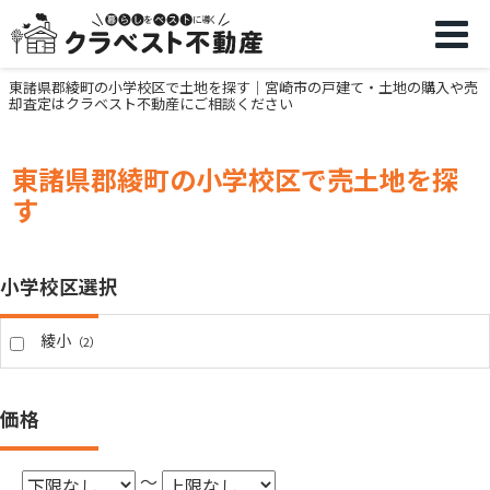
東諸県郡綾町の小学校区で土地を探す｜宮崎市の戸建て・土地の購入や売
却査定はクラベスト不動産にご相談ください
東諸県郡綾町の小学校区で売土地を探
す
小学校区選択
綾小
（2）
価格
～