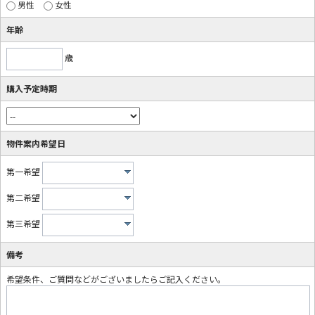
男性
女性
年齢
歳
購入予定時期
物件案内希望日
第一希望
第二希望
第三希望
備考
希望条件、ご質問などがございましたらご記入ください。