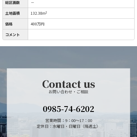
総区画数
－
2
土地面積
132.38m
価格
400万円
コメント
Contact us
お問い合わせ・ご相談
0985-74-6202
営業時間：9：00～17：00
定休日：水曜日・日曜日（隔週土）