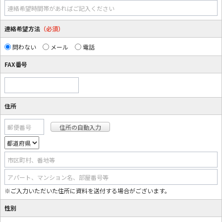
連絡希望時間帯があればご記入ください
連絡希望方法
（必須）
問わない
メール
電話
FAX番号
住所
郵便番号
市区町村、番地等
アパート、マンション名、部屋番号等
※ご入力いただいた住所に資料を送付する場合がございます。
性別