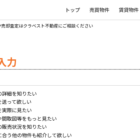
トップ
売買物件
賃貸物件
や売却査定はクラベスト不動産にご相談ください
入力
の詳細を知りたい
を送って欲しい
を実際に見たい
や間取図等をもっと見たい
の販売状況を知りたい
に合う他の物件も紹介して欲しい