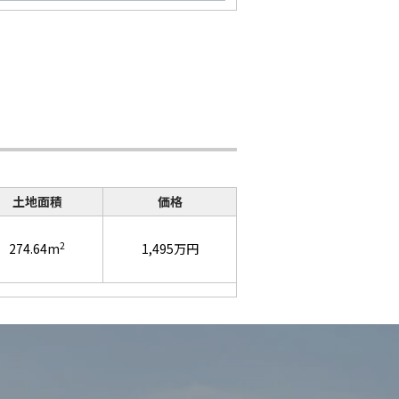
土地面積
価格
2
274.64m
1,495万円