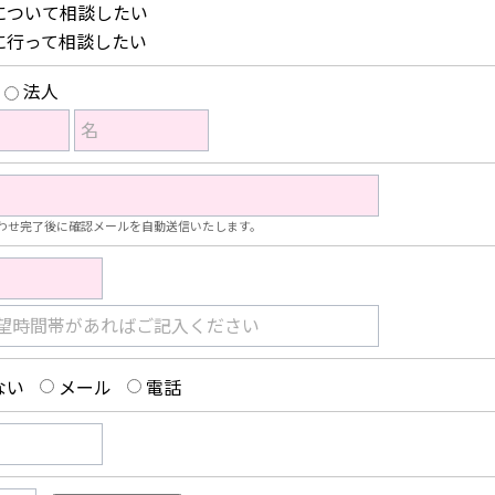
について相談したい
に行って相談したい
法人
名
わせ完了後に確認メールを自動送信いたします。
望時間帯があればご記入ください
ない
メール
電話