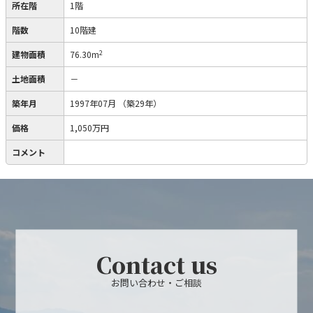
所在階
1階
階数
10階建
2
建物面積
76.30m
土地面積
－
築年月
1997年07月
（築29年）
価格
1,050万円
コメント
Contact us
お問い合わせ・ご相談