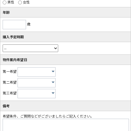
男性
女性
年齢
歳
購入予定時期
物件案内希望日
第一希望
第二希望
第三希望
備考
希望条件、ご質問などがございましたらご記入ください。