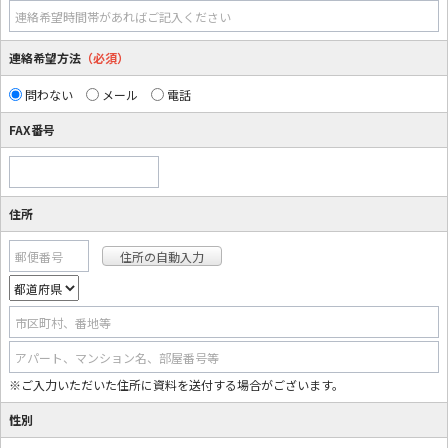
連絡希望時間帯があればご記入ください
連絡希望方法
（必須）
問わない
メール
電話
FAX番号
住所
郵便番号
市区町村、番地等
アパート、マンション名、部屋番号等
※ご入力いただいた住所に資料を送付する場合がございます。
性別