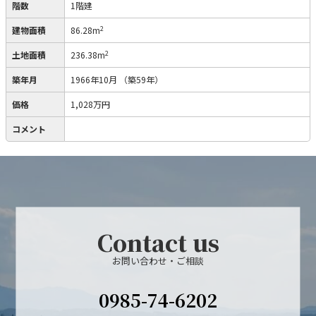
階数
1階建
2
建物面積
86.28m
2
土地面積
236.38m
築年月
1966年10月
（築59年）
価格
1,028万円
コメント
Contact us
お問い合わせ・ご相談
0985-74-6202