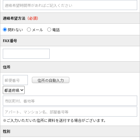
連絡希望時間帯があればご記入ください
連絡希望方法
（必須）
問わない
メール
電話
FAX番号
住所
郵便番号
市区町村、番地等
アパート、マンション名、部屋番号等
※ご入力いただいた住所に資料を送付する場合がございます。
性別