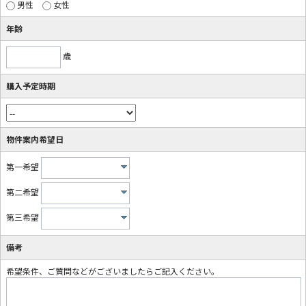
男性
女性
年齢
歳
購入予定時期
物件案内希望日
第一希望
第二希望
第三希望
備考
希望条件、ご質問などがございましたらご記入ください。