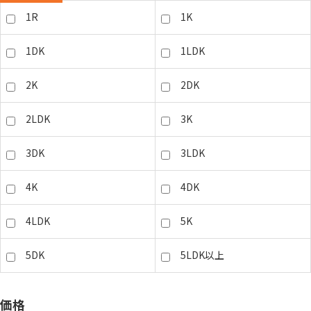
1R
1K
1DK
1LDK
2K
2DK
2LDK
3K
3DK
3LDK
4K
4DK
4LDK
5K
5DK
5LDK以上
価格