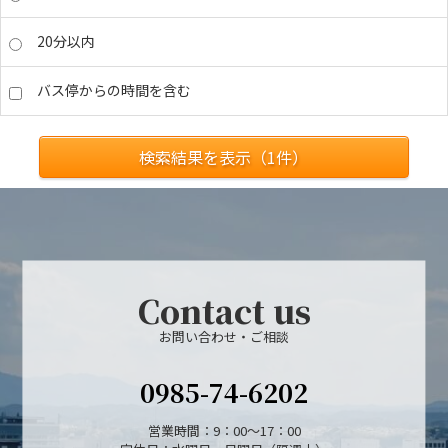
20分以内
バス停からの時間を含む
検索結果を表示（
1
件）
Contact us
お問い合わせ・ご相談
0985-74-6202
営業時間：9：00～17：00