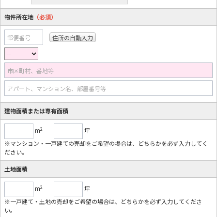
物件所在地
（必須）
郵便番号
市区町村、番地等
アパート、マンション名、部屋番号等
建物面積または専有面積
2
m
坪
※マンション・一戸建ての売却をご希望の場合は、どちらかを必ず入力してく
ださい。
土地面積
2
m
坪
※一戸建て・土地の売却をご希望の場合は、どちらかを必ず入力してくださ
い。